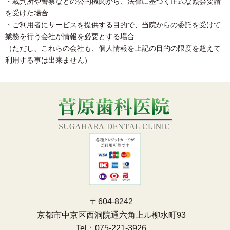
・裁判所や警察などの公的機関から、法律に基づく正式な照会要請
を受けた場合
・ご利用者にサービスを提供する目的で、当院からの委託を受けて
業務を行う会社が情報を必要とする場合
（ただし、これらの会社も、個人情報を上記の目的の限度を超えて
利用する事は出来ません）
〒604-8242
京都市中京区西洞院通六角上ル柳水町93
Tel：
075-221-3926